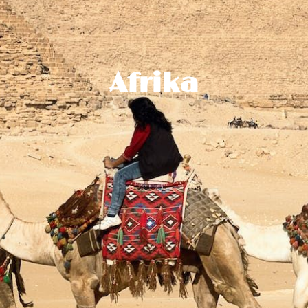
Afrika