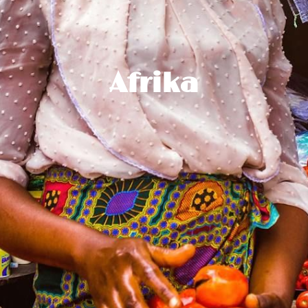
Afrika