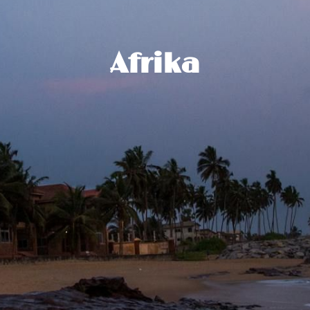
Afrika