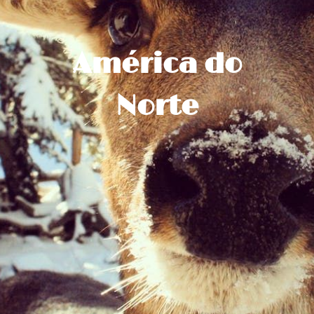
América do
Norte