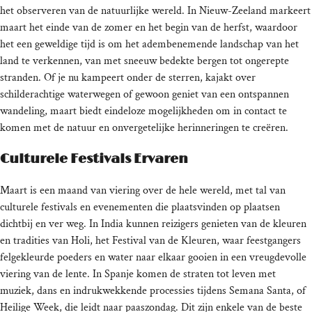
het observeren van de natuurlijke wereld. In Nieuw-Zeeland markeert
maart het einde van de zomer en het begin van de herfst, waardoor
het een geweldige tijd is om het adembenemende landschap van het
land te verkennen, van met sneeuw bedekte bergen tot ongerepte
stranden. Of je nu kampeert onder de sterren, kajakt over
schilderachtige waterwegen of gewoon geniet van een ontspannen
wandeling, maart biedt eindeloze mogelijkheden om in contact te
komen met de natuur en onvergetelijke herinneringen te creëren.
Culturele Festivals Ervaren
Maart is een maand van viering over de hele wereld, met tal van
culturele festivals en evenementen die plaatsvinden op plaatsen
dichtbij en ver weg. In India kunnen reizigers genieten van de kleuren
en tradities van Holi, het Festival van de Kleuren, waar feestgangers
felgekleurde poeders en water naar elkaar gooien in een vreugdevolle
viering van de lente. In Spanje komen de straten tot leven met
muziek, dans en indrukwekkende processies tijdens Semana Santa, of
Heilige Week, die leidt naar paaszondag. Dit zijn enkele van de beste