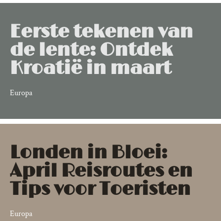
Eerste tekenen van
de lente: Ontdek
Kroatië in maart
Europa
Londen in Bloei:
April Reisroutes en
Tips voor Toeristen
Europa