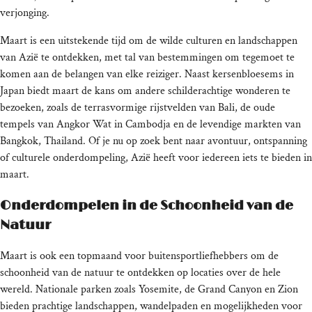
verjonging.
Maart is een uitstekende tijd om de wilde culturen en landschappen
van Azië te ontdekken, met tal van bestemmingen om tegemoet te
komen aan de belangen van elke reiziger. Naast kersenbloesems in
Japan biedt maart de kans om andere schilderachtige wonderen te
bezoeken, zoals de terrasvormige rijstvelden van Bali, de oude
tempels van Angkor Wat in Cambodja en de levendige markten van
Bangkok, Thailand. Of je nu op zoek bent naar avontuur, ontspanning
of culturele onderdompeling, Azië heeft voor iedereen iets te bieden in
maart.
Onderdompelen in de Schoonheid van de
Natuur
Maart is ook een topmaand voor buitensportliefhebbers om de
schoonheid van de natuur te ontdekken op locaties over de hele
wereld. Nationale parken zoals Yosemite, de Grand Canyon en Zion
bieden prachtige landschappen, wandelpaden en mogelijkheden voor