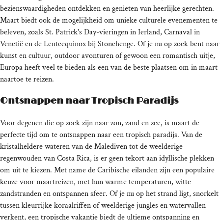
bezienswaardigheden ontdekken en genieten van heerlijke gerechten.
Maart biedt ook de mogelijkheid om unieke culturele evenementen te
beleven, zoals St. Patrick's Day-vieringen in Ierland, Carnaval in
Venetië en de Lenteequinox bij Stonehenge. Of je nu op zoek bent naar
kunst en cultuur, outdoor avonturen of gewoon een romantisch uitje,
Europa heeft veel te bieden als een van de beste plaatsen om in maart
naartoe te reizen.
Ontsnappen naar Tropisch Paradijs
Voor degenen die op zoek zijn naar zon, zand en zee, is maart de
perfecte tijd om te ontsnappen naar een tropisch paradijs. Van de
kristalheldere wateren van de Malediven tot de weelderige
regenwouden van Costa Rica, is er geen tekort aan idyllische plekken
om uit te kiezen. Met name de Caribische eilanden zijn een populaire
keuze voor maartreizen, met hun warme temperaturen, witte
zandstranden en ontspannen sfeer. Of je nu op het strand ligt, snorkelt
tussen kleurrijke koraalriffen of weelderige jungles en watervallen
verkent, een tropische vakantie biedt de ultieme ontspanning en