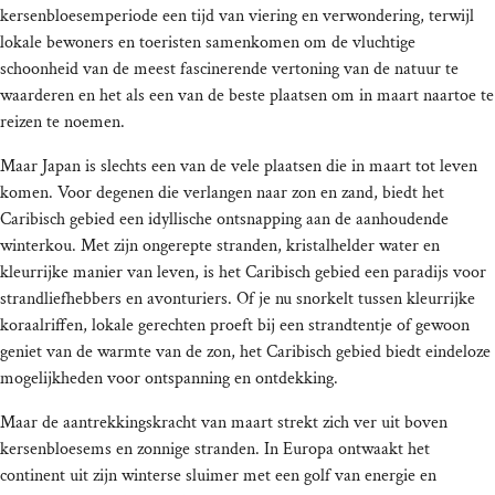
kersenbloesemperiode een tijd van viering en verwondering, terwijl
lokale bewoners en toeristen samenkomen om de vluchtige
schoonheid van de meest fascinerende vertoning van de natuur te
waarderen en het als een van de beste plaatsen om in maart naartoe te
reizen te noemen.
Maar Japan is slechts een van de vele plaatsen die in maart tot leven
komen. Voor degenen die verlangen naar zon en zand, biedt het
Caribisch gebied een idyllische ontsnapping aan de aanhoudende
winterkou. Met zijn ongerepte stranden, kristalhelder water en
kleurrijke manier van leven, is het Caribisch gebied een paradijs voor
strandliefhebbers en avonturiers. Of je nu snorkelt tussen kleurrijke
koraalriffen, lokale gerechten proeft bij een strandtentje of gewoon
geniet van de warmte van de zon, het Caribisch gebied biedt eindeloze
mogelijkheden voor ontspanning en ontdekking.
Maar de aantrekkingskracht van maart strekt zich ver uit boven
kersenbloesems en zonnige stranden. In Europa ontwaakt het
continent uit zijn winterse sluimer met een golf van energie en