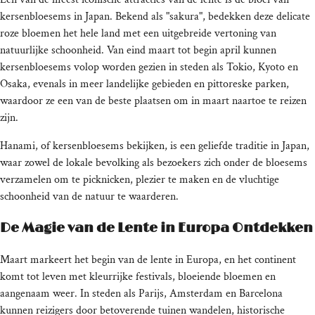
kersenbloesems in Japan. Bekend als "sakura", bedekken deze delicate
roze bloemen het hele land met een uitgebreide vertoning van
natuurlijke schoonheid. Van eind maart tot begin april kunnen
kersenbloesems volop worden gezien in steden als Tokio, Kyoto en
Osaka, evenals in meer landelijke gebieden en pittoreske parken,
waardoor ze een van de beste plaatsen om in maart naartoe te reizen
zijn.
Hanami, of kersenbloesems bekijken, is een geliefde traditie in Japan,
waar zowel de lokale bevolking als bezoekers zich onder de bloesems
verzamelen om te picknicken, plezier te maken en de vluchtige
schoonheid van de natuur te waarderen.
De Magie van de Lente in Europa Ontdekken
Maart markeert het begin van de lente in Europa, en het continent
komt tot leven met kleurrijke festivals, bloeiende bloemen en
aangenaam weer. In steden als Parijs, Amsterdam en Barcelona
kunnen reizigers door betoverende tuinen wandelen, historische