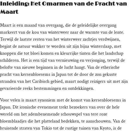
Inleiding: Het Omarmen van de Pracht van
Maart
Maart is een maand van overgang, die de geleidelijke overgang
markeert van de kou van winterweer naar de warmte van de lente.
Terwijl de laatste resten van het winterweer zachtjes verdwijnen,
begint de natuur wakker te worden uit zijn bijna winterslaap, met
knoppen die tot bloei komen en kleurrijke tinten die het landschap
schilderen. Het is een tijd van vernieuwing en verjonging, terwijl de
belofte van nieuwe beginnen in de lucht hangt. Van de etherische
pracht van kersenbloesems in Japan tot de door de zon gekuste
stranden van het Caribisch gebied, maart nodigt reizigers uit met zijn
gevarieerde reeks bestemmingen en ontdekkingen.
Voor velen is maart synoniem met de komst van kersenbloesems in
Japan. Dit iconische evenement trekt bezoekers van over de hele
wereld om het adembenemende schouwspel van tere roze
bloemblaadjes die het platteland bedekken, te aanschouwen. Van de
bruisende straten van Tokio tot de rustige tuinen van Kyoto, is de