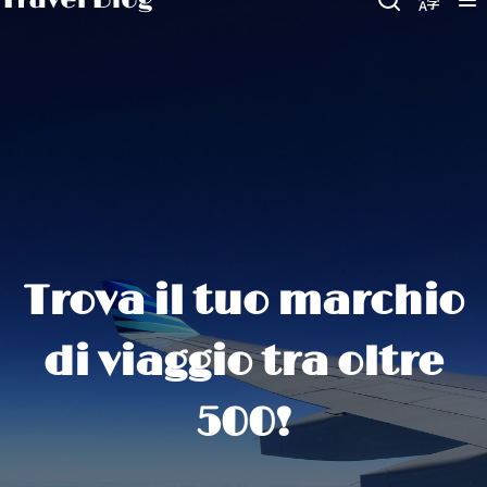
Trova il tuo marchio
di viaggio tra oltre
500!