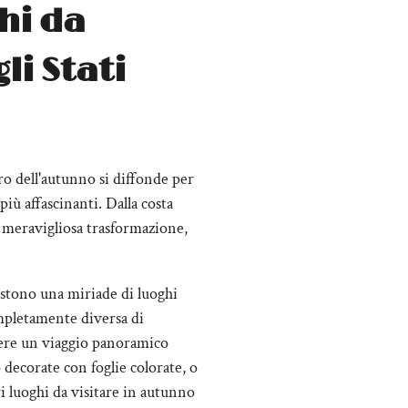
ghi da
li Stati
rro dell'autunno si diffonde per
più affascinanti. Dalla costa
na meravigliosa trasformazione,
sistono una miriade di luoghi
ompletamente diversa di
ndere un viaggio panoramico
o decorate con foglie colorate, o
i luoghi da visitare in autunno