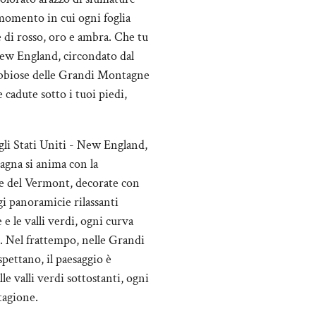
 momento in cui ogni foglia
 di rosso, oro e ambra. Che tu
e New England, circondato dal
 nebbiose delle Grandi Montagne
 cadute sotto i tuoi piedi,
gli Stati Uniti - New England,
pagna si anima con la
ate del Vermont, decorate con
i panoramicie rilassanti
 e le valli verdi, ogni curva
e. Nel frattempo, nelle Grandi
pettano, il paesaggio è
le valli verdi sottostanti, ogni
tagione.