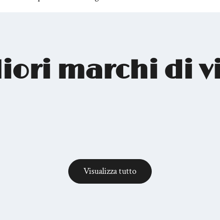
liori marchi di v
Visualizza tutto