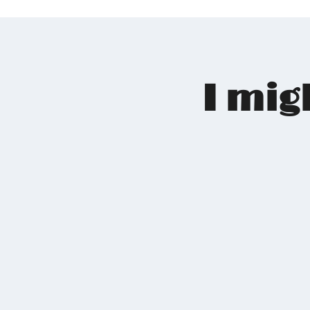
I mig