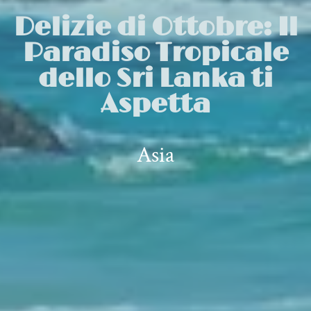
Delizie di Ottobre: Il
Paradiso Tropicale
dello Sri Lanka ti
Aspetta
Asia