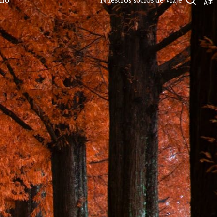
rno
Nuestros socios de viaje