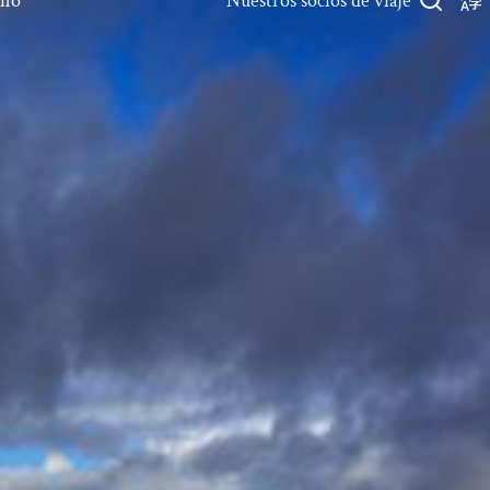
rno
Nuestros socios de viaje