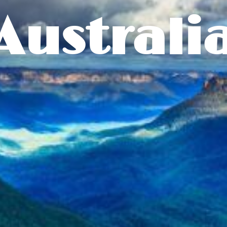
Australi