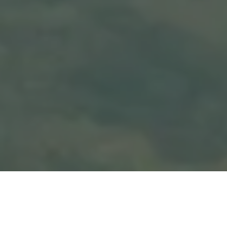
Madagaskars vintermagi: