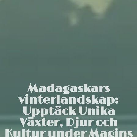
Madagaskars
vinterlandskap:
Upptäck Unika
Växter, Djur och
Kultur under Magins