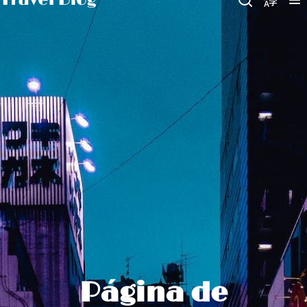
Página de