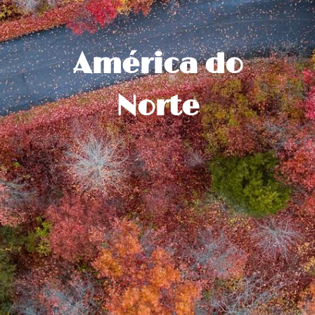
América do
Norte