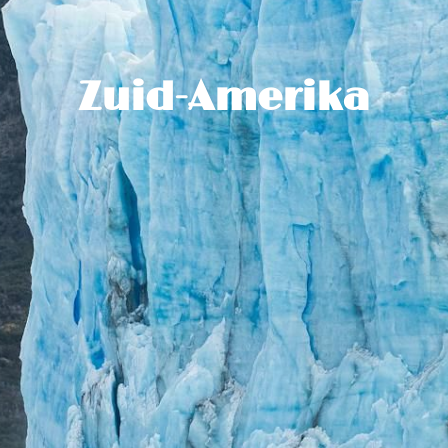
Zuid-Amerika