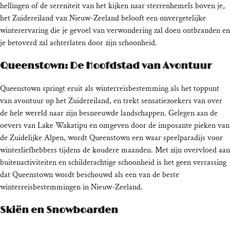
hellingen of de sereniteit van het kijken naar sterrenhemels boven je,
het Zuidereiland van Nieuw-Zeeland belooft een onvergetelijke
winterervaring die je gevoel van verwondering zal doen ontbranden en
je betoverd zal achterlaten door zijn schoonheid.
Queenstown: De Hoofdstad van Avontuur
Queenstown springt eruit als winterreisbestemming als het toppunt
van avontuur op het Zuidereiland, en trekt sensatiezoekers van over
de hele wereld naar zijn besneeuwde landschappen. Gelegen aan de
oevers van Lake Wakatipu en omgeven door de imposante pieken van
de Zuidelijke Alpen, wordt Queenstown een waar speelparadijs voor
winterliefhebbers tijdens de koudere maanden. Met zijn overvloed aan
buitenactiviteiten en schilderachtige schoonheid is het geen verrassing
dat Queenstown wordt beschouwd als een van de beste
winterreisbestemmingen in Nieuw-Zeeland.
Skiën en Snowboarden