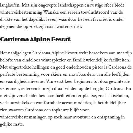
langlaufen. Met zijn ongerepte landschappen en rustige sfeer biedt
winterreisbestemming Wanaka een sereen toevluchtsoord van de
drukte van het dagelijks leven, waardoor het een favoriet is onder
degenen die op zoek zijn naar winterse rust.
Cardrona Alpine Resort
Het nabijgelegen Cardrona Alpine Resort trekt bezoekers aan met zijn
belofte van eindeloos winterplezier en familievriendelijke faciliteiten.
Met uitgestrekte hellingen en goed onderhouden pistes is Cardrona de
perfecte bestemming voor skiërs en snowboarders van alle leeftijden
en vaardigheidsniveaus. Van eerst keer beginners tot doorgewinterde
veteranen, iedereen kan zijn draai vinden op de berg bij Cardrona. En
met zijn verscheidenheid aan faciliteiten ter plaatse, zoals skischolen,
verhuurwinkels en comfortabele accommodaties, is het duidelijk te
zien waarom Cardrona een topkeuze blijft voor
winterreisbestemmingen op zoek naar avontuur en ontspanning in
gelijke mate.