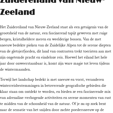
Zuidereiland van Nieuw-
Zeeland
Het Zuidereiland van Nieuw-Zeeland staat als een getuigenis van de
grootsheid van de natuur, een fascinerend tapijt geweven met ruige
bergen, kristalheldere meren en weelderige bossen. Van de met
sneeuw bedekte pieken van de Zuidelijke Alpen tot de serene diepten
van de gletsjerfjorden, dit land van contrasten trekt toeristen aan met
zijn ongetemde pracht en eindeloze reis. Hoewel het eiland het hele
jaar door onweerstaanbaar is, komt zijn ware magie tot leven tijdens
de wintermaanden.
Terwijl het landschap bedekt is met sneeuw en vorst, veranderen
winterreisbestemmingen in betoverende geografische gebieden die
klaar staan om ontdekt te worden, en bieden ze een fascinerende mix
van adrenaline-verhogende activiteiten en serene momenten van rust
te midden van de schoonheid van de natuur. Of je nu op zoek bent
naar de sensatie van het snijden door zachte poedersneeuw op de