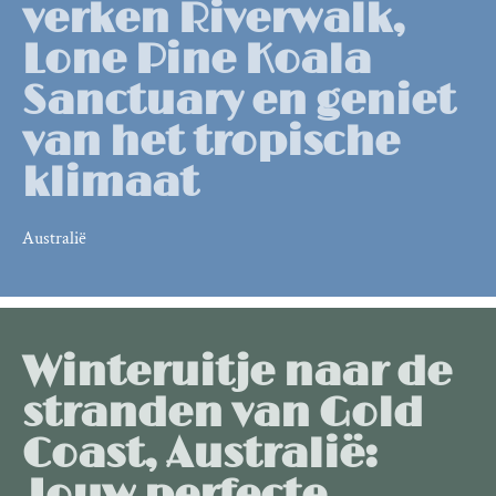
verken Riverwalk,
Lone Pine Koala
Sanctuary en geniet
van het tropische
klimaat
Australië
Winteruitje naar de
stranden van Gold
Coast, Australië:
Jouw perfecte