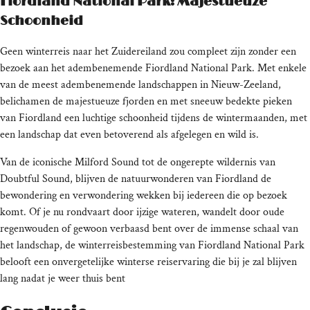
Fiordland National Park: Majestueuze
Schoonheid
Geen winterreis naar het Zuidereiland zou compleet zijn zonder een
bezoek aan het adembenemende Fiordland National Park. Met enkele
van de meest adembenemende landschappen in Nieuw-Zeeland,
belichamen de majestueuze fjorden en met sneeuw bedekte pieken
van Fiordland een luchtige schoonheid tijdens de wintermaanden, met
een landschap dat even betoverend als afgelegen en wild is.
Van de iconische Milford Sound tot de ongerepte wildernis van
Doubtful Sound, blijven de natuurwonderen van Fiordland de
bewondering en verwondering wekken bij iedereen die op bezoek
komt. Of je nu rondvaart door ijzige wateren, wandelt door oude
regenwouden of gewoon verbaasd bent over de immense schaal van
het landschap, de winterreisbestemming van Fiordland National Park
belooft een onvergetelijke winterse reiservaring die bij je zal blijven
lang nadat je weer thuis bent