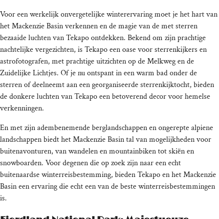
Voor een werkelijk onvergetelijke winterervaring moet je het hart van
het Mackenzie Basin verkennen en de magie van de met sterren
bezaaide luchten van Tekapo ontdekken. Bekend om zijn prachtige
nachtelijke vergezichten, is Tekapo een oase voor sterrenkijkers en
astrofotografen, met prachtige uitzichten op de Melkweg en de
Zuidelijke Lichtjes. Of je nu ontspant in een warm bad onder de
sterren of deelneemt aan een georganiseerde sterrenkijktocht, bieden
de donkere luchten van Tekapo een betoverend decor voor hemelse
verkenningen.
En met zijn adembenemende berglandschappen en ongerepte alpiene
landschappen biedt het Mackenzie Basin tal van mogelijkheden voor
buitenavonturen, van wandelen en mountainbiken tot skiën en
snowboarden. Voor degenen die op zoek zijn naar een echt
buitenaardse winterreisbestemming, bieden Tekapo en het Mackenzie
Basin een ervaring die echt een van de beste winterreisbestemmingen
is.