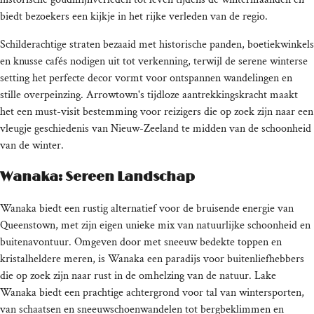
biedt bezoekers een kijkje in het rijke verleden van de regio.
Schilderachtige straten bezaaid met historische panden, boetiekwinkels
en knusse cafés nodigen uit tot verkenning, terwijl de serene winterse
setting het perfecte decor vormt voor ontspannen wandelingen en
stille overpeinzing. Arrowtown's tijdloze aantrekkingskracht maakt
het een must-visit bestemming voor reizigers die op zoek zijn naar een
vleugje geschiedenis van Nieuw-Zeeland te midden van de schoonheid
van de winter.
Wanaka: Sereen Landschap
Wanaka biedt een rustig alternatief voor de bruisende energie van
Queenstown, met zijn eigen unieke mix van natuurlijke schoonheid en
buitenavontuur. Omgeven door met sneeuw bedekte toppen en
kristalheldere meren, is Wanaka een paradijs voor buitenliefhebbers
die op zoek zijn naar rust in de omhelzing van de natuur. Lake
Wanaka biedt een prachtige achtergrond voor tal van wintersporten,
van schaatsen en sneeuwschoenwandelen tot bergbeklimmen en