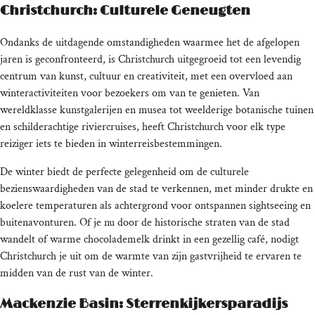
Christchurch: Culturele Geneugten
Ondanks de uitdagende omstandigheden waarmee het de afgelopen
jaren is geconfronteerd, is Christchurch uitgegroeid tot een levendig
centrum van kunst, cultuur en creativiteit, met een overvloed aan
winteractiviteiten voor bezoekers om van te genieten. Van
wereldklasse kunstgalerijen en musea tot weelderige botanische tuinen
en schilderachtige riviercruises, heeft Christchurch voor elk type
reiziger iets te bieden in winterreisbestemmingen.
De winter biedt de perfecte gelegenheid om de culturele
bezienswaardigheden van de stad te verkennen, met minder drukte en
koelere temperaturen als achtergrond voor ontspannen sightseeing en
buitenavonturen. Of je nu door de historische straten van de stad
wandelt of warme chocolademelk drinkt in een gezellig café, nodigt
Christchurch je uit om de warmte van zijn gastvrijheid te ervaren te
midden van de rust van de winter.
Mackenzie Basin: Sterrenkijkersparadijs