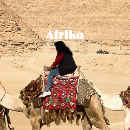
Afrika