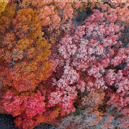
verno
I nostri partner di viaggio