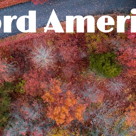
rd Amer