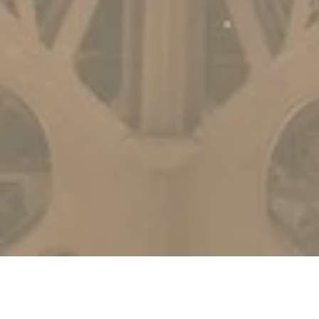
Un guide du voyageur