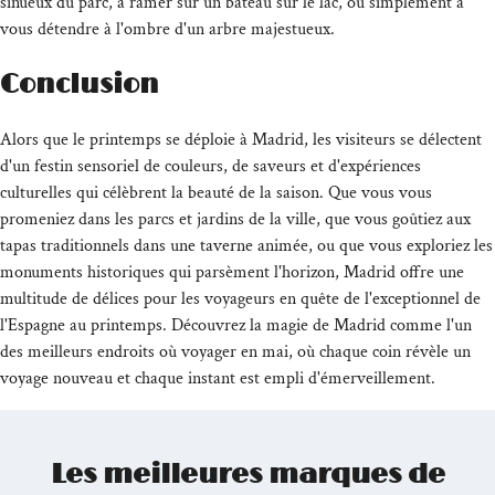
sinueux du parc, à ramer sur un bateau sur le lac, ou simplement à
vous détendre à l'ombre d'un arbre majestueux.
Conclusion
Alors que le printemps se déploie à Madrid, les visiteurs se délectent
d'un festin sensoriel de couleurs, de saveurs et d'expériences
culturelles qui célèbrent la beauté de la saison. Que vous vous
promeniez dans les parcs et jardins de la ville, que vous goûtiez aux
tapas traditionnels dans une taverne animée, ou que vous exploriez les
monuments historiques qui parsèment l'horizon, Madrid offre une
multitude de délices pour les voyageurs en quête de l'exceptionnel de
l'Espagne au printemps. Découvrez la magie de Madrid comme l'un
des meilleurs endroits où voyager en mai, où chaque coin révèle un
voyage nouveau et chaque instant est empli d'émerveillement.
Les meilleures marques de