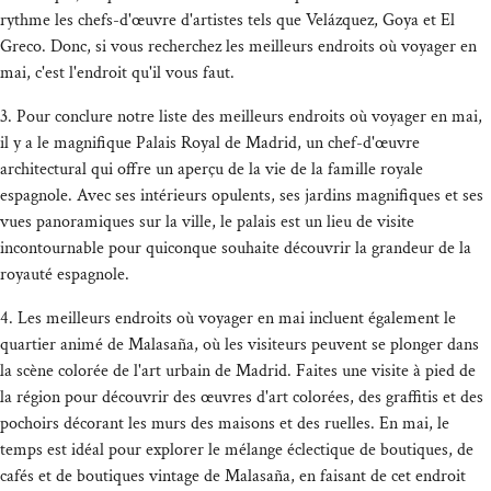
rythme les chefs-d'œuvre d'artistes tels que Velázquez, Goya et El
Greco. Donc, si vous recherchez les meilleurs endroits où voyager en
mai, c'est l'endroit qu'il vous faut.
3. Pour conclure notre liste des meilleurs endroits où voyager en mai,
il y a le magnifique Palais Royal de Madrid, un chef-d'œuvre
architectural qui offre un aperçu de la vie de la famille royale
espagnole. Avec ses intérieurs opulents, ses jardins magnifiques et ses
vues panoramiques sur la ville, le palais est un lieu de visite
incontournable pour quiconque souhaite découvrir la grandeur de la
royauté espagnole.
4. Les meilleurs endroits où voyager en mai incluent également le
quartier animé de Malasaña, où les visiteurs peuvent se plonger dans
la scène colorée de l'art urbain de Madrid. Faites une visite à pied de
la région pour découvrir des œuvres d'art colorées, des graffitis et des
pochoirs décorant les murs des maisons et des ruelles. En mai, le
temps est idéal pour explorer le mélange éclectique de boutiques, de
cafés et de boutiques vintage de Malasaña, en faisant de cet endroit