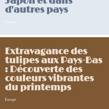
Japon et dans
d'autres pays
Europe
Extravagance des
tulipes aux Pays-Bas
: Découverte des
couleurs vibrantes
du printemps
Europe