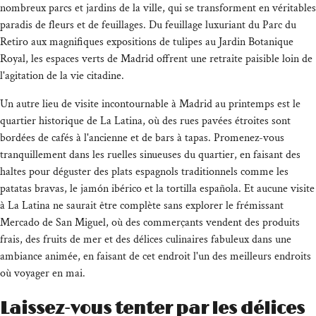
nombreux parcs et jardins de la ville, qui se transforment en véritables
paradis de fleurs et de feuillages. Du feuillage luxuriant du Parc du
Retiro aux magnifiques expositions de tulipes au Jardin Botanique
Royal, les espaces verts de Madrid offrent une retraite paisible loin de
l'agitation de la vie citadine.
Un autre lieu de visite incontournable à Madrid au printemps est le
quartier historique de La Latina, où des rues pavées étroites sont
bordées de cafés à l'ancienne et de bars à tapas. Promenez-vous
tranquillement dans les ruelles sinueuses du quartier, en faisant des
haltes pour déguster des plats espagnols traditionnels comme les
patatas bravas, le jamón ibérico et la tortilla española. Et aucune visite
à La Latina ne saurait être complète sans explorer le frémissant
Mercado de San Miguel, où des commerçants vendent des produits
frais, des fruits de mer et des délices culinaires fabuleux dans une
ambiance animée, en faisant de cet endroit l'un des meilleurs endroits
où voyager en mai.
Laissez-vous tenter par les délices