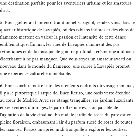
une destination parfaite pour les aventuriers urbains et les amateurs
d'art.
5. Pour goûter au flamenco traditionnel espagnol, rendez-vous dans le
quartier historique de Lavapiés, où des tablaos intimes et des clubs de
flamenco mettent en valeur la passion et l'intensité de cette danse
emblématique. En mai, les rues de Lavapiés s'animent des pas
rythmiques et de la musique de guitare profonde, créant une ambiance
électrisante à ne pas manquer. Que vous soyez un amateur averti ou
nouveau dans le monde du flamenco, une soirée à Lavapiés promet
une expérience culturelle inoubliable.
6. Pour conclure notre liste des meilleurs endroits où voyager en mai,
il y a le pittoresque Parque del Buen Retiro, une oasis verte étendue
au cœur de Madrid. Avec ses étangs tranquilles, ses jardins luxuriants
et ses sentiers ombragés, le parc offre une évasion paisible de
l'agitation de la vie citadine. En mai, le jardin de roses du parc est en
pleine floraison, embaumant l'air du parfum sucré de roses de toutes
les nuances. Passez un après-midi tranquille à explorer les sentiers