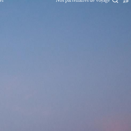
er
Nos partenaires de voyage