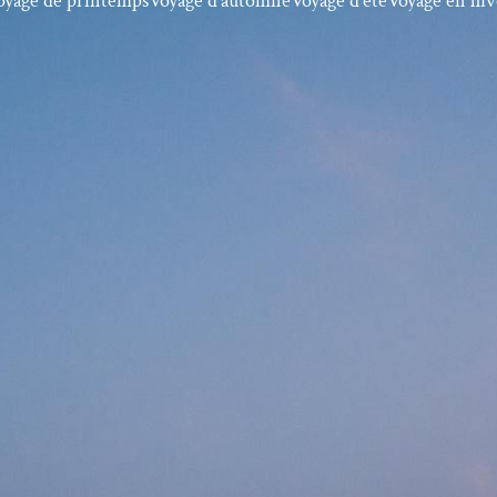
oyage de printemps
Voyage d'automne
Voyage d'été
Voyage en hiv