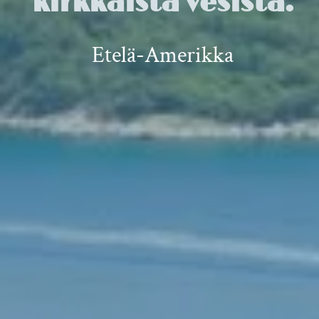
kirkkaista vesistä.
Etelä-Amerikka