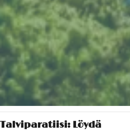
Talviparatiisi: Löydä