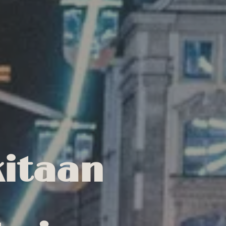
kitaan