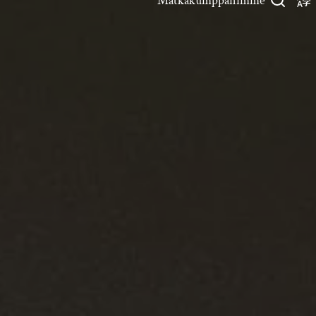
Matkakumppanimme