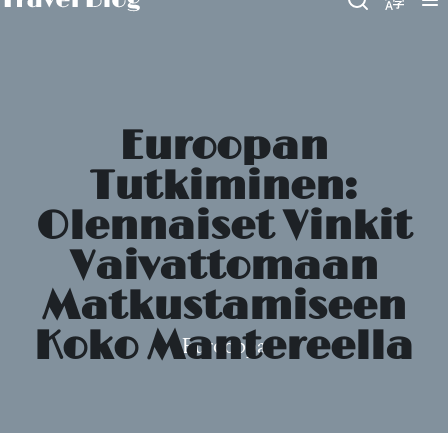
Euroopan
Tutkiminen:
Olennaiset Vinkit
Vaivattomaan
Matkustamiseen
Koko Mantereella
Eurooppa