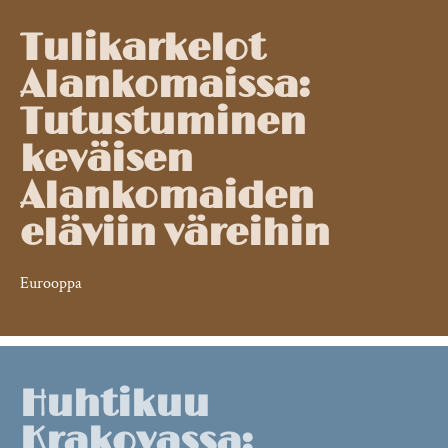
Tulikarkelot
Alankomaissa:
Tutustuminen
keväisen
Alankomaiden
eläviin väreihin
Eurooppa
Huhtikuu
Krakovassa: