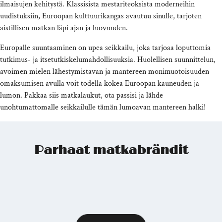
ilmaisujen kehitystä. Klassisista mestariteoksista moderneihin
uudistuksiin, Euroopan kulttuurikangas avautuu sinulle, tarjoten
aistillisen matkan läpi ajan ja luovuuden.
Europalle suuntaaminen on upea seikkailu, joka tarjoaa loputtomia
tutkimus- ja itsetutkiskelumahdollisuuksia. Huolellisen suunnittelun,
avoimen mielen lähestymistavan ja mantereen monimuotoisuuden
omaksumisen avulla voit todella kokea Euroopan kauneuden ja
lumon. Pakkaa siis matkalaukut, ota passisi ja lähde
unohtumattomalle seikkailulle tämän lumoavan mantereen halki!
Parhaat matkabrändit