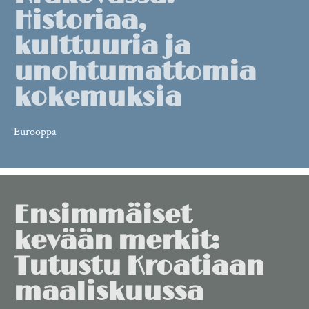
Historiaa,
kulttuuria ja
unohtumattomia
kokemuksia
Eurooppa
Ensimmäiset
kevään merkit:
Tutustu Kroatiaan
maaliskuussa