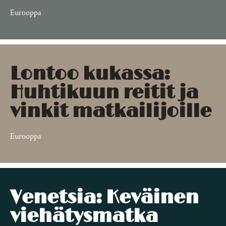
Eurooppa
Lontoo kukassa:
Huhtikuun reitit ja
vinkit matkailijoille
Eurooppa
Venetsia: Keväinen
viehätysmatka