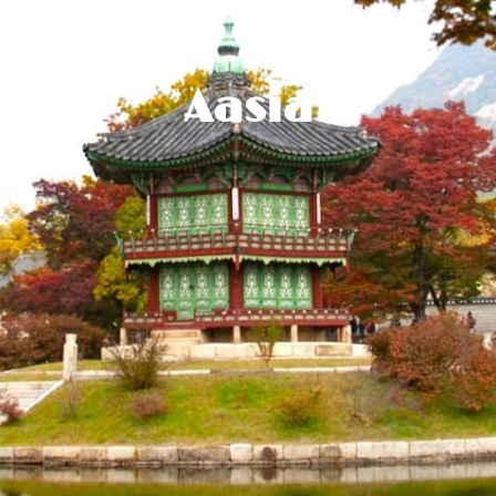
Aasia