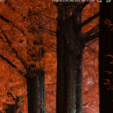
rno
Nuestros socios de viaje