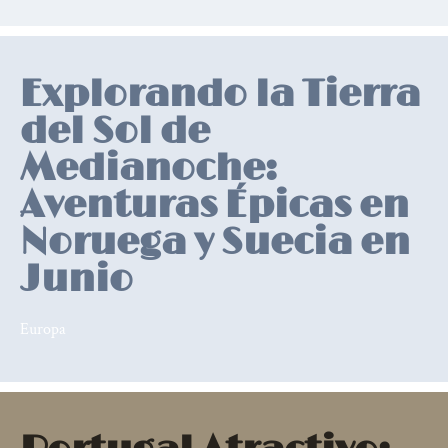
Relevant
posts
Explorando la Tierra
del Sol de
Medianoche:
Aventuras Épicas en
Noruega y Suecia en
Junio
Europa