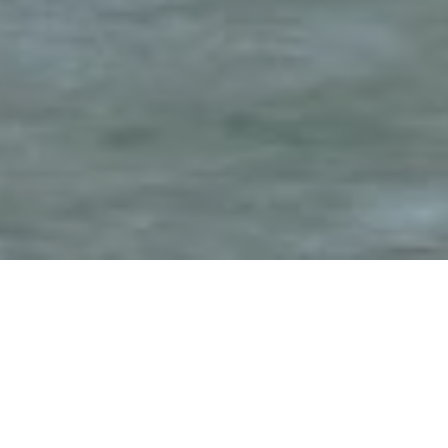
La Abrazo del Otoño: Un
Viaje Por los
Encantadores Canales y