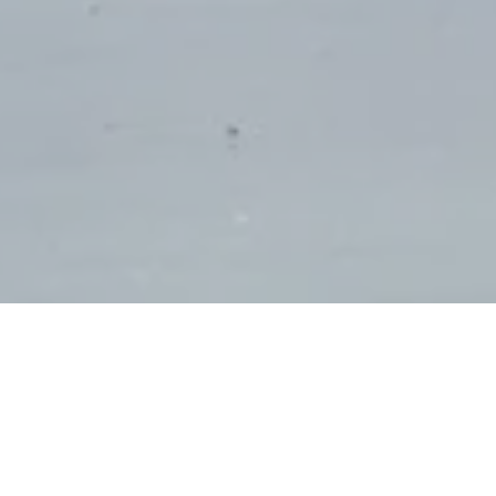
Escapada de invierno en
Queensland: descubre el
paraíso tropical lejos del