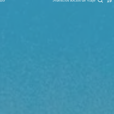
rno
Nuestros socios de viaje