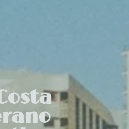
Costa
erano