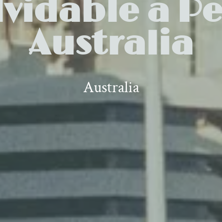
lvidable a Pe
Australia
Australia