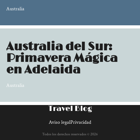
Australia
Australia del Sur:
Primavera Mágica
en Adelaida
Australia
Aviso legal
Privacidad
Todos los derechos reservados © 2026