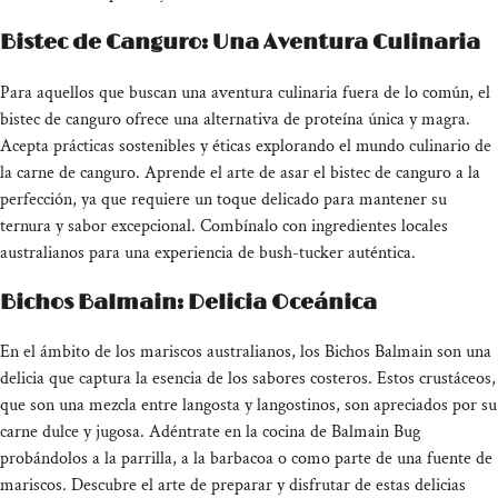
Bistec de Canguro: Una Aventura Culinaria
Para aquellos que buscan una aventura culinaria fuera de lo común, el
bistec de canguro ofrece una alternativa de proteína única y magra.
Acepta prácticas sostenibles y éticas explorando el mundo culinario de
la carne de canguro. Aprende el arte de asar el bistec de canguro a la
perfección, ya que requiere un toque delicado para mantener su
ternura y sabor excepcional. Combínalo con ingredientes locales
australianos para una experiencia de bush-tucker auténtica.
Bichos Balmain: Delicia Oceánica
En el ámbito de los mariscos australianos, los Bichos Balmain son una
delicia que captura la esencia de los sabores costeros. Estos crustáceos,
que son una mezcla entre langosta y langostinos, son apreciados por su
carne dulce y jugosa. Adéntrate en la cocina de Balmain Bug
probándolos a la parrilla, a la barbacoa o como parte de una fuente de
mariscos. Descubre el arte de preparar y disfrutar de estas delicias