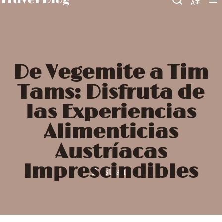
De Vegemite a Tim
Tams: Disfruta de
las Experiencias
Alimenticias
Austríacas
Imprescindibles
Australia