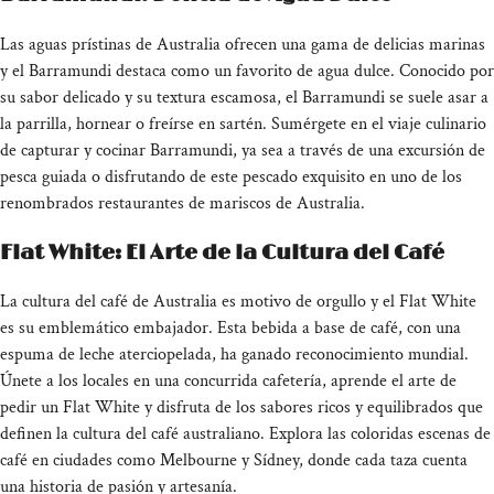
Las aguas prístinas de Australia ofrecen una gama de delicias marinas
y el Barramundi destaca como un favorito de agua dulce. Conocido por
su sabor delicado y su textura escamosa, el Barramundi se suele asar a
la parrilla, hornear o freírse en sartén. Sumérgete en el viaje culinario
de capturar y cocinar Barramundi, ya sea a través de una excursión de
pesca guiada o disfrutando de este pescado exquisito en uno de los
renombrados restaurantes de mariscos de Australia.
Flat White: El Arte de la Cultura del Café
La cultura del café de Australia es motivo de orgullo y el Flat White
es su emblemático embajador. Esta bebida a base de café, con una
espuma de leche aterciopelada, ha ganado reconocimiento mundial.
Únete a los locales en una concurrida cafetería, aprende el arte de
pedir un Flat White y disfruta de los sabores ricos y equilibrados que
definen la cultura del café australiano. Explora las coloridas escenas de
café en ciudades como Melbourne y Sídney, donde cada taza cuenta
una historia de pasión y artesanía.