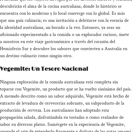
descubrirán el alma de la cocina australiana, donde lo histórico se
encuentra con lo moderno y lo local converge con lo global. Es más
que una guía culinaria; es una invitación a deleitarse con la esencia de
la identidad australiana, un bocado a la vez. Entonces, ya seas un
aficionado experimentado a la comida o un explorador curioso, únete
a nosotros en este viaje gastronómico a través del corazón del
Hemisferio Sur y descubre los sabores que convierten a Australia en
un destino culinario como ningún otro.
Vegemite: Un Tesoro Nacional
Ninguna exploración de la comida australiana está completa sin
toparse con Vegemite, un producto que se ha vuelto sinónimo del país.
A menudo descrito como un sabor adquirido, Vegemite está hecho de
extracto de levadura de cervecerías sobrante, un subproducto de la
producción de cerveza. Los australianos han adoptado esta
propagación salada, disfrutándola en tostadas o como realzador de
sabor en diversos platos. Sumérgete en la experiencia de Vegemite,
aprende el arte de extenderlo finamente y disfruta de las notas umami