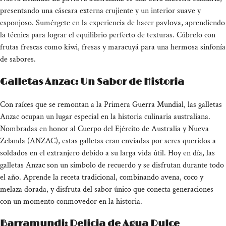
presentando una cáscara externa crujiente y un interior suave y
esponjoso. Sumérgete en la experiencia de hacer pavlova, aprendiendo
la técnica para lograr el equilibrio perfecto de texturas. Cúbrelo con
frutas frescas como kiwi, fresas y maracuyá para una hermosa sinfonía
de sabores.
Galletas Anzac: Un Sabor de Historia
Con raíces que se remontan a la Primera Guerra Mundial, las galletas
Anzac ocupan un lugar especial en la historia culinaria australiana.
Nombradas en honor al Cuerpo del Ejército de Australia y Nueva
Zelanda (ANZAC), estas galletas eran enviadas por seres queridos a
soldados en el extranjero debido a su larga vida útil. Hoy en día, las
galletas Anzac son un símbolo de recuerdo y se disfrutan durante todo
el año. Aprende la receta tradicional, combinando avena, coco y
melaza dorada, y disfruta del sabor único que conecta generaciones
con un momento conmovedor en la historia.
Barramundi: Delicia de Agua Dulce