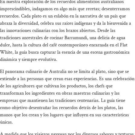
En nuestra exploración de los recuerdos alimenticios australianos
imprescindibles, indagamos en algo más que recetas; desenterramos
recuerdos. Cada plato es un eslabón en la narrativa de un país que
abraza la diversidad, celebra sus raíces indígenas y da la bienvenida a
las innovaciones culinarias con los brazos abiertos. Desde las
tradiciones ancestrales de cocinar Barramundi, una delicia de agua
dulce, hasta la cultura del café contemporáneo encarnada en el Flat
White, la guía busca capturar la esencia de una escena gastronómica
dinámica y siempre evolutiva.
El panorama culinario de Australia no se limita al plato, sino que se
extiende a las personas que crean esas experiencias. Es una celebración
de los agricultores que cultivan los productos, los chefs que
transforman los ingredientes en obras maestras culinarias y las
empresas que mantienen las tradiciones centenarias. La guía tiene
como objetivo desentrañar los recuerdos detrás de los platos, las
manos que los crean y los lugares que influyen en sus características
únicas.
A medida que los viajeros navegan por los diversos sabores y texturas,