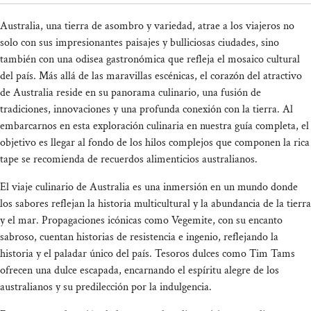
Australia, una tierra de asombro y variedad, atrae a los viajeros no
solo con sus impresionantes paisajes y bulliciosas ciudades, sino
también con una odisea gastronómica que refleja el mosaico cultural
del país. Más allá de las maravillas escénicas, el corazón del atractivo
de Australia reside en su panorama culinario, una fusión de
tradiciones, innovaciones y una profunda conexión con la tierra. Al
embarcarnos en esta exploración culinaria en nuestra guía completa, el
objetivo es llegar al fondo de los hilos complejos que componen la rica
tape se recomienda de recuerdos alimenticios australianos.
El viaje culinario de Australia es una inmersión en un mundo donde
los sabores reflejan la historia multicultural y la abundancia de la tierra
y el mar. Propagaciones icónicas como Vegemite, con su encanto
sabroso, cuentan historias de resistencia e ingenio, reflejando la
historia y el paladar único del país. Tesoros dulces como Tim Tams
ofrecen una dulce escapada, encarnando el espíritu alegre de los
australianos y su predilección por la indulgencia.