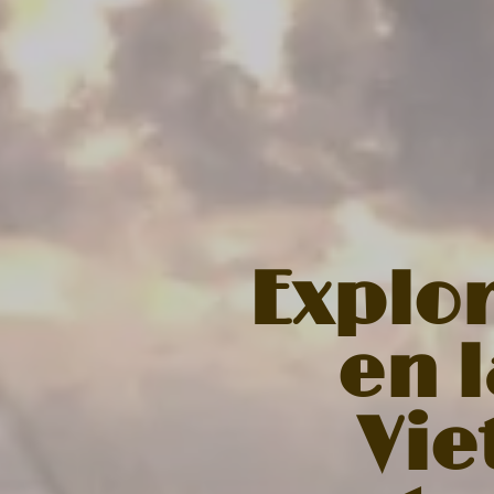
Explo
en l
Vie