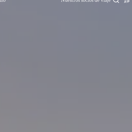
rno
Nuestros socios de viaje