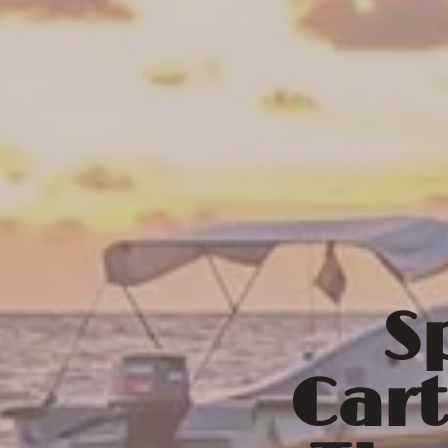
S
Cart