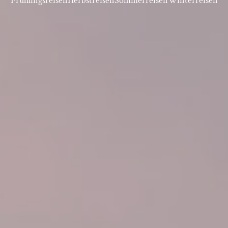
Frühlingsreisen
Herbstreisen
Sommerreisen
Winterreisen