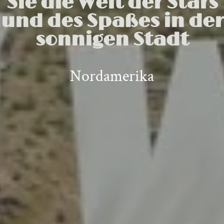
Sie die Welt der Stars
und des Spaßes in der
sonnigen Stadt
Nordamerika