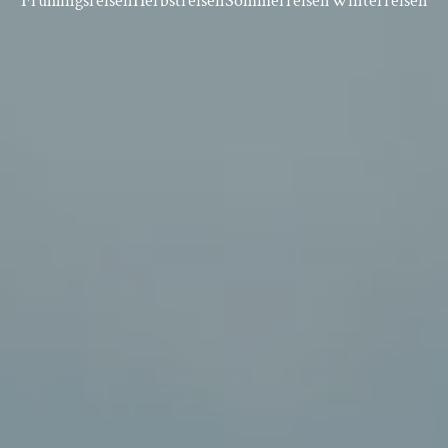
Frühlingsreisen
Herbstreisen
Sommerreisen
Winterreisen