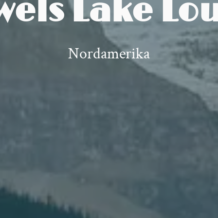
wels Lake Lou
Nordamerika