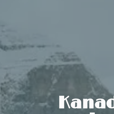
Kanad