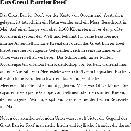
Das Great Barrier Reef
Das Great Barrier Reef, vor der Küste von Queensland, Australien
gelegen, ist tatsächlich ein Naturwunder und ein Muss-Besuchsort im
Mai. Auf einer Länge von über 2.300 Kilometern ist es das größte
Korallenriffsystem der Welt und bekannt für seine bezaubernde
marine Artenvielfalt. Eine Kreuzfahrt durch das Great Barrier Reef
bietet eine hervorragende Gelegenheit, sich in seine faszinierende
Unterwasserwelt zu vertiefen. Das Schnorcheln unter bunten
Korallengärten offenbart ein Kaleidoskop von Farben, während man
auf eine Vielzahl von Meereslebewesen stößt, von tropischen Fischen,
die durch die Korallen schwirren, bis zu majestätischen
Meeresschildkröten, die anmutig gleiten. Mit etwas Glück können Sie
sogar eine verspielte Gruppe von Delfinen oder den sanften Riesen,
den entzogenen Walhai, erspähen. Dies ist eines der besten Reiseziele
im Mai.
Neben der atemberaubenden Unterwasserwelt bietet die Gegend des
Great Barrier Reef malerische Inseln und idyllische Strände, die darauf