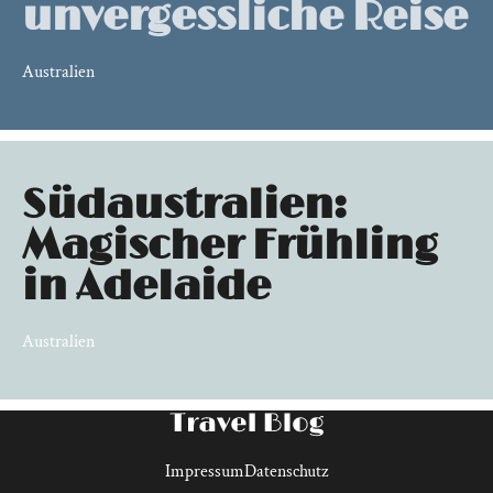
unvergessliche Reise
Australien
Südaustralien:
Magischer Frühling
in Adelaide
Australien
Impressum
Datenschutz