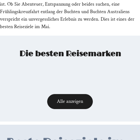
ist. Ob Sie Abenteuer, Entspannung oder beides suchen, eine
Frühlingskreuzfahrt entlang der Buchten und Buchten Australiens
verspricht ein unvergessliches Erlebnis zu werden. Dies ist eines der
besten Reiseziele im Mai.
Die besten Reisemarken
Alle anzeigen
Relevant
posts