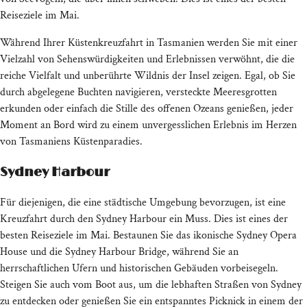
Reiseziele im Mai.
Während Ihrer Küstenkreuzfahrt in Tasmanien werden Sie mit einer
Vielzahl von Sehenswürdigkeiten und Erlebnissen verwöhnt, die die
reiche Vielfalt und unberührte Wildnis der Insel zeigen. Egal, ob Sie
durch abgelegene Buchten navigieren, versteckte Meeresgrotten
erkunden oder einfach die Stille des offenen Ozeans genießen, jeder
Moment an Bord wird zu einem unvergesslichen Erlebnis im Herzen
von Tasmaniens Küstenparadies.
Sydney Harbour
Für diejenigen, die eine städtische Umgebung bevorzugen, ist eine
Kreuzfahrt durch den Sydney Harbour ein Muss. Dies ist eines der
besten Reiseziele im Mai. Bestaunen Sie das ikonische Sydney Opera
House und die Sydney Harbour Bridge, während Sie an
herrschaftlichen Ufern und historischen Gebäuden vorbeisegeln.
Steigen Sie auch vom Boot aus, um die lebhaften Straßen von Sydney
zu entdecken oder genießen Sie ein entspanntes Picknick in einem der