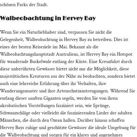
schönen Parks der Stadt.
Walbeobachtung in Hervey Bay
Wenn Sie ein Naturliebhaber sind, verpassen Sie nicht die
Gelegenheit, Walbeobachtung in Hervey Bay zu betreiben. Dies ist
eines der besten Reiseziele im Mai. Bekannt als die
Walbeobachtungshauptstadt Australiens, ist Hervey Bay ein Hotspot
für wandernde Buckelwale entlang der Küste. Eine Kreuzfahrt durch
diese unberührten Gewässer bietet nicht nur die Möglichkeit, diese
majestätischen Kreaturen aus der Nähe zu beobachten, sondern bietet
auch eine lehrreiche Erfahrung über ihr Verhalten, ihre
Wanderungsmuster und ihre Artenschutzanstrengungen. Während Sie
entlang dieser sanften Giganten segeln, werden Sie von ihren
akrobatischen Vorstellungen fasziniert sein, wie Sprünge,
Schwanzschläge oder vielleicht die faszinierenden Lieder der adulten
Männchen, die durch den Ozean hallen. Darüber hinaus schaffen
Hervey Bays ruhige und geschützte Gewässer die ideale Umgebung für
die Walbeobachtung und sorgen für ein klares und angenehmes