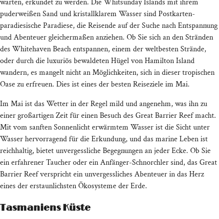
warten, erkundet zu werden. Die Whitsunday Islands mit ihrem
puderweißen Sand und kristallklarem Wasser sind Postkarten-
paradiesische Paradiese, die Reisende auf der Suche nach Entspannung
und Abenteuer gleichermaßen anziehen. Ob Sie sich an den Stränden
des Whitehaven Beach entspannen, einem der weltbesten Strände,
oder durch die luxuriös bewaldeten Hügel von Hamilton Island
wandern, es mangelt nicht an Möglichkeiten, sich in dieser tropischen
Oase zu erfreuen. Dies ist eines der besten Reiseziele im Mai.
Im Mai ist das Wetter in der Regel mild und angenehm, was ihn zu
einer großartigen Zeit für einen Besuch des Great Barrier Reef macht.
Mit vom sanften Sonnenlicht erwärmtem Wasser ist die Sicht unter
Wasser hervorragend für die Erkundung, und das marine Leben ist
reichhaltig, bietet unvergessliche Begegnungen an jeder Ecke. Ob Sie
ein erfahrener Taucher oder ein Anfänger-Schnorchler sind, das Great
Barrier Reef verspricht ein unvergessliches Abenteuer in das Herz
eines der erstaunlichsten Ökosysteme der Erde.
Tasmaniens Küste