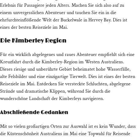
Erlebnis für Passagiere jeden Alters. Machen Sie sich also auf zu
einem unvergesslichen Abenteuer und tauchen Sie ein in die
ehrfurchteinflößende Welt der Buckelwale in Hervey Bay. Dies ist
eines der besten Reiseziele im Mai.
Die Kimberley Region
Für ein wirklich abgelegenes und raues Abenteuer empfiehlt sich eine
Kreuzfahrt durch die Kimberley-Region im Westen Australiens.
Dieses riesige und unberührte Gebiet beheimatet hohe Wasserfälle,
alte Felsbilder und eine einzigartige Tierwelt. Dies ist eines der besten
Reiseziele im Mai. Entdecken Sie versteckte Schluchten, abgelegene
Strände und dramatische Klippen, während Sie durch die
wunderschöne Landschaft der Kimberleys navigieren.
Abschließende Gedanken
Mit so vielen großartigen Orten zur Auswahl ist es kein Wunder, dass
die Küstenschönheit Australiens im Mai eine Topwahl für Reisende